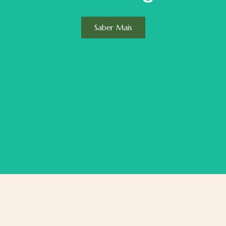
Saber Mais